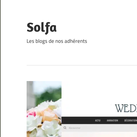
Skip
to
content
Solfa
Les blogs de nos adhérents