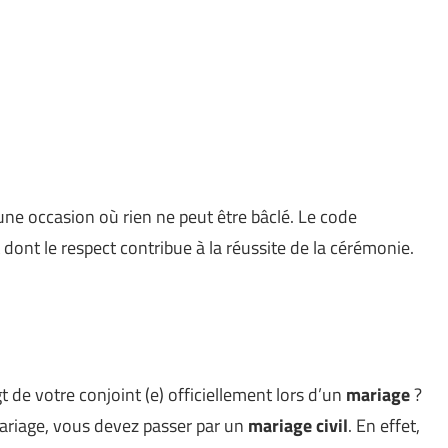
une occasion où rien ne peut être bâclé. Le code
ont le respect contribue à la réussite de la cérémonie.
 de votre conjoint (e) officiellement lors d’un
mariage
?
mariage, vous devez passer par un
mariage
civil
. En effet,