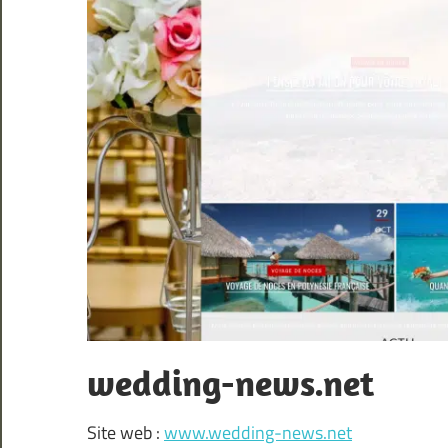
wedding-news.net
Site web :
www.wedding-news.net