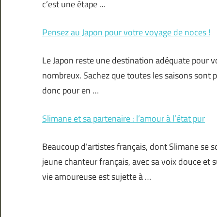
c’est une étape …
Pensez au Japon pour votre voyage de noces !
Le Japon reste une destination adéquate pour vo
nombreux. Sachez que toutes les saisons sont pr
donc pour en …
Slimane et sa partenaire : l’amour à l’état pur
Beaucoup d’artistes français, dont Slimane se s
jeune chanteur français, avec sa voix douce et s
vie amoureuse est sujette à …