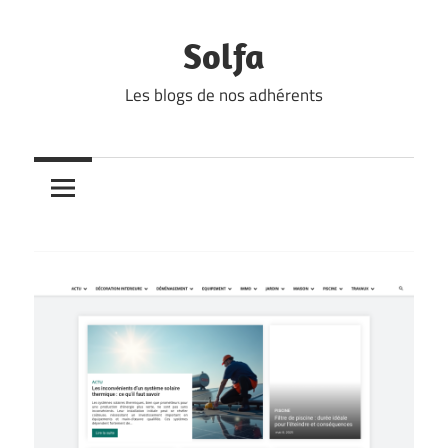
Skip
to
Solfa
content
Les blogs de nos adhérents