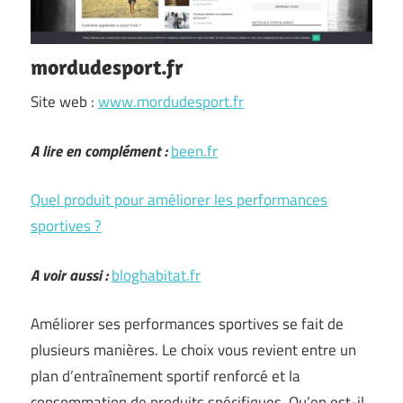
mordudesport.fr
Site web :
www.mordudesport.fr
A lire en complément :
been.fr
Quel produit pour améliorer les performances
sportives ?
A voir aussi :
bloghabitat.fr
Améliorer ses performances sportives se fait de
plusieurs manières. Le choix vous revient entre un
plan d’entraînement sportif renforcé et la
consommation de produits spécifiques. Qu’en est-il