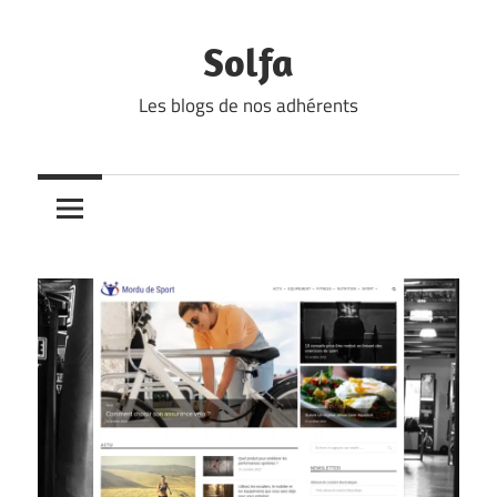
Skip
to
Solfa
content
Les blogs de nos adhérents