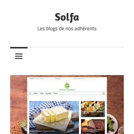
Skip
to
Solfa
content
Les blogs de nos adhérents