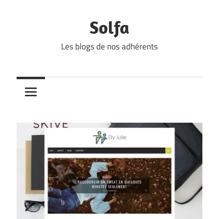
Skip
to
Solfa
content
Les blogs de nos adhérents