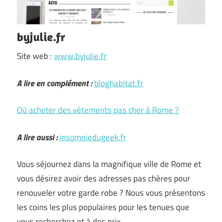
byjulie.fr
Site web :
www.byjulie.fr
A lire en complément :
bloghabitat.fr
Où acheter des vêtements pas cher à Rome ?
A lire aussi :
insomniedugeek.fr
Vous séjournez dans la magnifique ville de Rome et
vous désirez avoir des adresses pas chères pour
renouveler votre garde robe ? Nous vous présentons
les coins les plus populaires pour les tenues que
vous recherchez et à des prix …