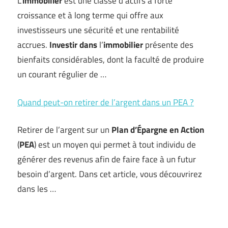
L’
immobilier
est une classe d’actifs à forte
croissance et à long terme qui offre aux
investisseurs une sécurité et une rentabilité
accrues.
Investir
dans
l’
immobilier
présente des
bienfaits considérables, dont la faculté de produire
un courant régulier de …
Quand peut-on retirer de l’argent dans un PEA ?
Retirer de l’argent sur un
Plan d’Épargne en Action
(
PEA
) est un moyen qui permet à tout individu de
générer des revenus afin de faire face à un futur
besoin d’argent. Dans cet article, vous découvrirez
dans les …