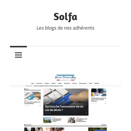
Skip
to
Solfa
content
Les blogs de nos adhérents