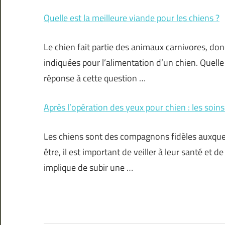
Quelle est la meilleure viande pour les chiens ?
Le chien fait partie des animaux carnivores, donc
indiquées pour l’alimentation d’un chien. Quelle 
réponse à cette question …
Après l’opération des yeux pour chien : les soin
Les chiens sont des compagnons fidèles auxque
être, il est important de veiller à leur santé et de
implique de subir une …