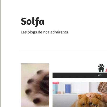
Skip
to
content
Solfa
Les blogs de nos adhérents