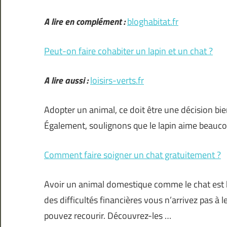
A lire en complément :
bloghabitat.fr
Peut-on faire cohabiter un lapin et un chat ?
A lire aussi :
loisirs-verts.fr
Adopter un animal, ce doit être une décision bien
Également, soulignons que le lapin aime beaucou
Comment faire soigner un chat gratuitement ?
Avoir un animal domestique comme le chat est b
des difficultés financières vous n’arrivez pas à l
pouvez recourir. Découvrez-les …