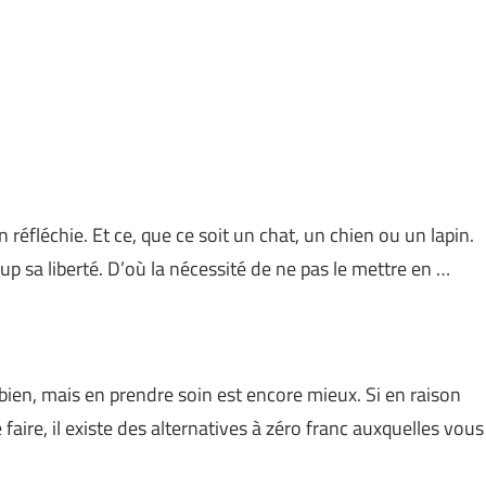
 réfléchie. Et ce, que ce soit un chat, un chien ou un lapin.
p sa liberté. D’où la nécessité de ne pas le mettre en …
ien, mais en prendre soin est encore mieux. Si en raison
e faire, il existe des alternatives à zéro franc auxquelles vous